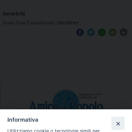
Incarichi
Rosa Don Pantaleone
: Direttore
Informativa
Utilizziamo cookie o tecnologie simili per