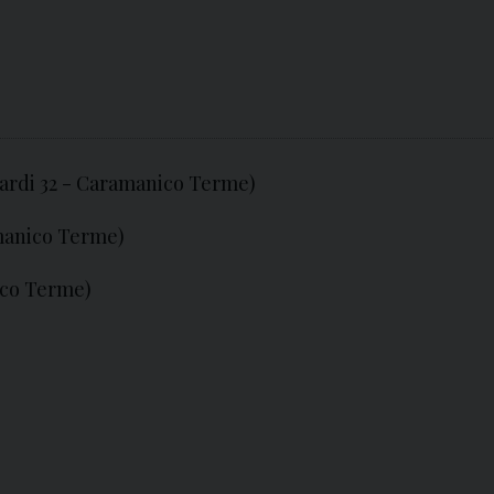
ardi 32 - Caramanico Terme)
manico Terme)
ico Terme)