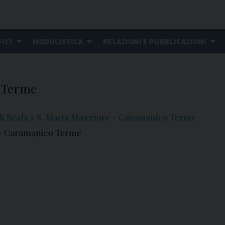
FICI
MODULISTICA
RELAZIONI E PUBBLICAZIONI
o Terme
i Scafa
»
S. Maria Maggiore - Caramanico Terme
 - Caramanico Terme