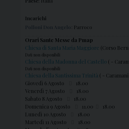
Paese:
Italia
Incarichi
Polloni Don Angelo
: Parroco
Orari Sante Messe da Pmap
Chiesa di Santa Maria Maggiore
(Corso Bern
Dati non disponibili
Chiesa della Madonna del Castello
( - Cara
Dati non disponibili
Chiesa della Santissima Trinità
( - Caraman
Giovedì 6 Agosto
18.00
Venerdì 7 Agosto
18.00
Sabato 8 Agosto
18.00
Domenica 9 Agosto
11.00
18.00
Lunedì 10 Agosto
18.00
Martedì 11 Agosto
18.00