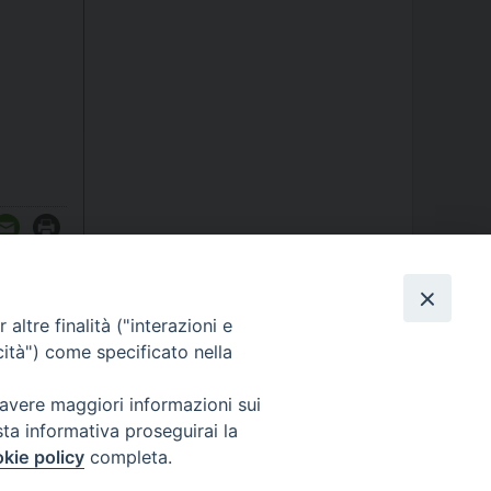
altre finalità ("interazioni e
cità") come specificato nella
 avere maggiori informazioni sui
sta informativa proseguirai la
kie policy
completa.
ormativa sulla privacy - Note Legali - Cookies Policy