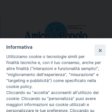
Informativa
Utilizziamo cookie o tecnologie simili per
finalità tecniche e, con il tuo consenso, anche per
N.7/8 LUGLIO AGOSTO
altre finalità ("interazioni e funzionalità semplici",
N. 6 GIUGNO 2026
"miglioramento dell'esperienza", "misurazione" e
N°5 MAGGIO 2026
"targeting e pubblicità") come specificato nella
N° 4 APRILE 2026
cookie policy.
Cliccando su "accetta" acconsenti all'utilizzo dei
cookie. Cliccando su "personalizza" puoi avere
maggiori informazioni sui cookie utilizzati e
personalizzare le tue preferenze. Cliccando su