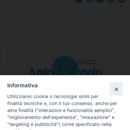
Informativa
Utilizziamo cookie o tecnologie simili per
finalità tecniche e, con il tuo consenso, anche per
N.7/8 LUGLIO AGOSTO
altre finalità ("interazioni e funzionalità semplici",
N. 6 GIUGNO 2026
"miglioramento dell'esperienza", "misurazione" e
N°5 MAGGIO 2026
"targeting e pubblicità") come specificato nella
N° 4 APRILE 2026