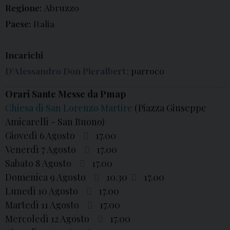
Regione:
Abruzzo
Paese:
Italia
Incarichi
D'Alessandro Don Pieralbert
: parroco
Orari Sante Messe da Pmap
Chiesa di San Lorenzo Martire
(Piazza Giuseppe
Amicarelli - San Buono)
Giovedì 6 Agosto
17.00
Venerdì 7 Agosto
17.00
Sabato 8 Agosto
17.00
Domenica 9 Agosto
10.30
17.00
Lunedì 10 Agosto
17.00
Martedì 11 Agosto
17.00
Mercoledì 12 Agosto
17.00