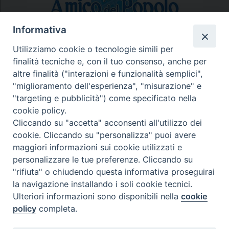
Informativa
Utilizziamo cookie o tecnologie simili per
finalità tecniche e, con il tuo consenso, anche per
N.7/8 LUGLIO AGOSTO
altre finalità ("interazioni e funzionalità semplici",
N. 6 GIUGNO 2026
"miglioramento dell'esperienza", "misurazione" e
N°5 MAGGIO 2026
"targeting e pubblicità") come specificato nella
N° 4 APRILE 2026
cookie policy.
Cliccando su "accetta" acconsenti all'utilizzo dei
cookie. Cliccando su "personalizza" puoi avere
maggiori informazioni sui cookie utilizzati e
personalizzare le tue preferenze. Cliccando su
"rifiuta" o chiudendo questa informativa proseguirai
la navigazione installando i soli cookie tecnici.
Ulteriori informazioni sono disponibili nella
cookie
policy
completa.