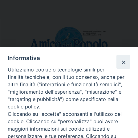
Informativa
Utilizziamo cookie o tecnologie simili per
finalità tecniche e, con il tuo consenso, anche per
N.7/8 LUGLIO AGOSTO
altre finalità ("interazioni e funzionalità semplici",
N. 6 GIUGNO 2026
"miglioramento dell'esperienza", "misurazione" e
N°5 MAGGIO 2026
"targeting e pubblicità") come specificato nella
N° 4 APRILE 2026
cookie policy.
Cliccando su "accetta" acconsenti all'utilizzo dei
cookie. Cliccando su "personalizza" puoi avere
maggiori informazioni sui cookie utilizzati e
personalizzare le tue preferenze. Cliccando su