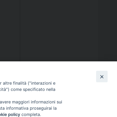
altre finalità ("interazioni e
cità") come specificato nella
 avere maggiori informazioni sui
sta informativa proseguirai la
kie policy
completa.