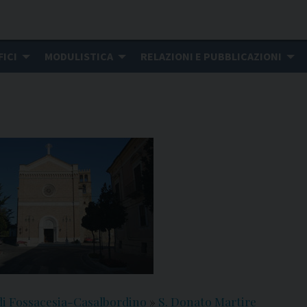
FICI
MODULISTICA
RELAZIONI E PUBBLICAZIONI
di Fossacesia-Casalbordino
»
S. Donato Martire