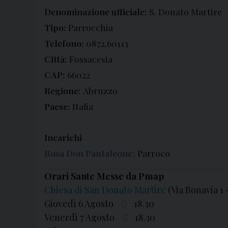
Denominazione ufficiale:
S. Donato Martire
Tipo:
Parrocchia
Telefono:
0872.60113
Città:
Fossacesia
CAP:
66022
Regione:
Abruzzo
Paese:
Italia
Incarichi
Rosa Don Pantaleone
: Parroco
Orari Sante Messe da Pmap
Chiesa di San Donato Martire
(Via Bonavia 1 
Giovedì 6 Agosto
18.30
Venerdì 7 Agosto
18.30