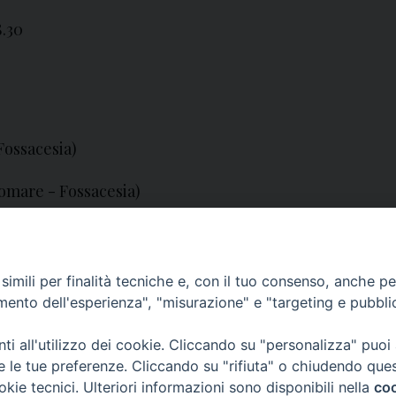
8.30
Fossacesia)
omare - Fossacesia)
imili per finalità tecniche e, con il tuo consenso, anche per 
amento dell'esperienza", "misurazione" e "targeting e pubbli
i all'utilizzo dei cookie. Cliccando su "personalizza" puoi
re le tue preferenze. Cliccando su "rifiuta" o chiudendo que
okie tecnici. Ulteriori informazioni sono disponibili nella
coo