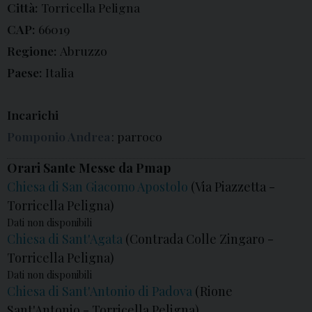
Città:
Torricella Peligna
CAP:
66019
Regione:
Abruzzo
Paese:
Italia
Incarichi
Pomponio Andrea
: parroco
Orari Sante Messe da Pmap
Chiesa di San Giacomo Apostolo
(Via Piazzetta -
Torricella Peligna)
Dati non disponibili
Chiesa di Sant'Agata
(Contrada Colle Zingaro -
Torricella Peligna)
Dati non disponibili
Chiesa di Sant'Antonio di Padova
(Rione
Sant'Antonio - Torricella Peligna)