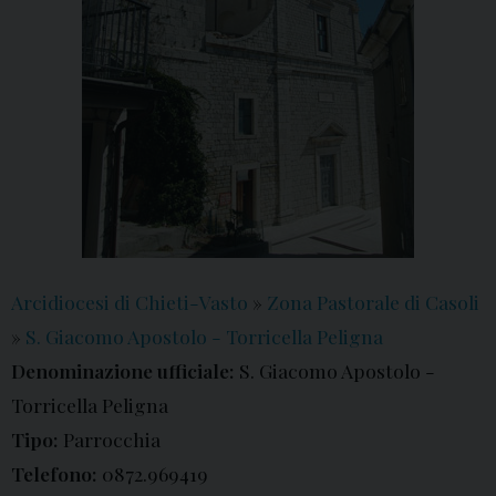
Arcidiocesi di Chieti-Vasto
»
Zona Pastorale di Casoli
»
S. Giacomo Apostolo - Torricella Peligna
Denominazione ufficiale:
S. Giacomo Apostolo -
Torricella Peligna
Tipo:
Parrocchia
Telefono:
0872.969419