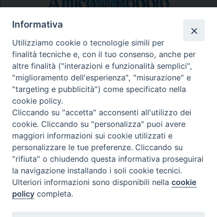
Informativa
Utilizziamo cookie o tecnologie simili per
finalità tecniche e, con il tuo consenso, anche per
N.7/8 LUGLIO AGOSTO
altre finalità ("interazioni e funzionalità semplici",
N. 6 GIUGNO 2026
"miglioramento dell'esperienza", "misurazione" e
N°5 MAGGIO 2026
"targeting e pubblicità") come specificato nella
N° 4 APRILE 2026
cookie policy.
Cliccando su "accetta" acconsenti all'utilizzo dei
cookie. Cliccando su "personalizza" puoi avere
maggiori informazioni sui cookie utilizzati e
personalizzare le tue preferenze. Cliccando su
"rifiuta" o chiudendo questa informativa proseguirai
la navigazione installando i soli cookie tecnici.
Ulteriori informazioni sono disponibili nella
cookie
policy
completa.