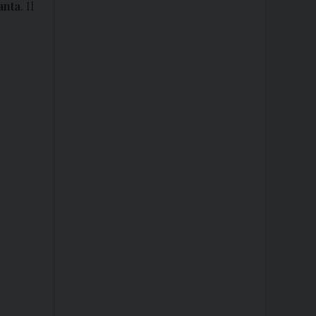
anta
. Il