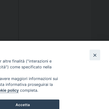
altre finalità ("interazioni e
cità") come specificato nella
 avere maggiori informazioni sui
sta informativa proseguirai la
kie policy
completa.
ormativa sulla privacy - Note Legali - Cookies Policy
Accetta