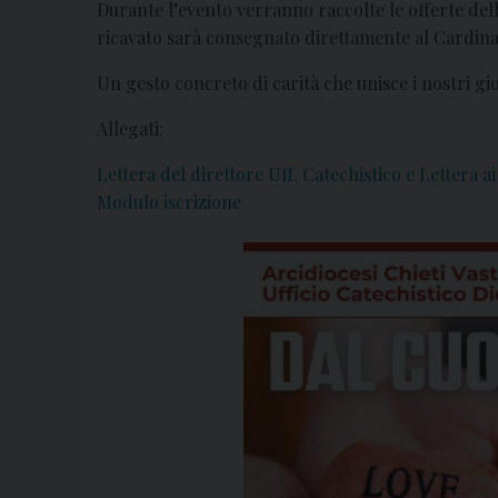
Durante l’evento verranno raccolte le offerte del
ricavato sarà consegnato direttamente al Cardin
Un gesto concreto di carità che unisce i nostri gi
Allegati:
Lettera del direttore Uff. Catechistico e Lettera a
Modulo iscrizione