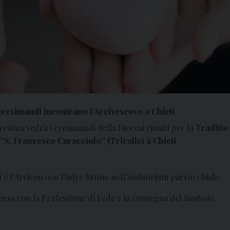
 cresimandi incontrano l’Arcivescovo a Chieti
resima vedrà i cresimandi della Diocesi riuniti per la
Traditio
“S. Francesco Caracciolo” (Tricalle) a Chieti
.
i e l’Arcivescovo Padre Bruno nell’auditorium parrocchiale.
iesa con la Professione di Fede e la consegna del Simbolo.