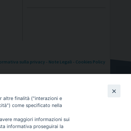
ormativa sulla privacy - Note Legali - Cookies Policy
altre finalità ("interazioni e
cità") come specificato nella
 avere maggiori informazioni sui
sta informativa proseguirai la