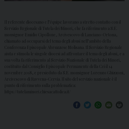
Il referente diocesano e l’équipe lavorano a stretto contatto con il
Servizio Regionale di Tutela dei Minori, che fa riferimento a S.E.
monsignor Emidio Cipollone, Arcivescovo di Lanciano-Ortona,
chiamato ad occuparsi del tema degli abusi nell’ambito della
Conferenza Episcopale Abruzzese Molisana. Il Servizio Regionale
aiuta e stimola le singole diocesi ad affrontare il tema degli abusi, e a
sua volta fa riferimento al Servizio Nazionale di Tutela dei Minori,
costituito dal Consiglio Episcopale Permanente della Cei il 14
novembre 2018, e presieduto da S.E. monsignor Lorenzo Ghizzoni,
Arcivescovo di Ravvena-Cervia. Il sito del servizio nazionale è il
punto di riferimento sulla problematica:
https://tutelaminori.chiesacattolica.it/