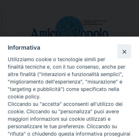
Informativa
Utilizziamo cookie o tecnologie simili per
finalità tecniche e, con il tuo consenso, anche per
N.7/8 LUGLIO AGOSTO
altre finalità ("interazioni e funzionalità semplici",
N. 6 GIUGNO 2026
"miglioramento dell'esperienza", "misurazione" e
N°5 MAGGIO 2026
"targeting e pubblicità") come specificato nella
N° 4 APRILE 2026
cookie policy.
Cliccando su "accetta" acconsenti all'utilizzo dei
cookie. Cliccando su "personalizza" puoi avere
maggiori informazioni sui cookie utilizzati e
personalizzare le tue preferenze. Cliccando su
"rifiuta" o chiudendo questa informativa proseguirai