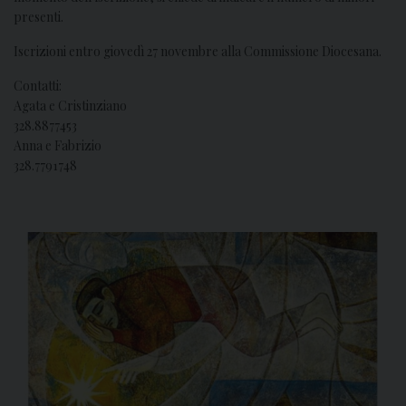
presenti.
Iscrizioni entro giovedì 27 novembre alla Commissione Diocesana.
Contatti:
Agata e Cristinziano
328.8877453
Anna e Fabrizio
328.7791748