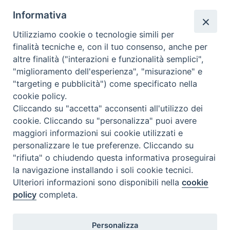
Informativa
Utilizziamo cookie o tecnologie simili per
finalità tecniche e, con il tuo consenso, anche per
N.7/8 LUGLIO AGOSTO
altre finalità ("interazioni e funzionalità semplici",
N. 6 GIUGNO 2026
"miglioramento dell'esperienza", "misurazione" e
N°5 MAGGIO 2026
"targeting e pubblicità") come specificato nella
N° 4 APRILE 2026
cookie policy.
Cliccando su "accetta" acconsenti all'utilizzo dei
cookie. Cliccando su "personalizza" puoi avere
maggiori informazioni sui cookie utilizzati e
personalizzare le tue preferenze. Cliccando su
"rifiuta" o chiudendo questa informativa proseguirai
la navigazione installando i soli cookie tecnici.
Ulteriori informazioni sono disponibili nella
cookie
policy
completa.
Personalizza