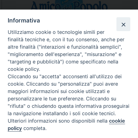
Informativa
Utilizziamo cookie o tecnologie simili per
finalità tecniche e, con il tuo consenso, anche per
N.7/8 LUGLIO AGOSTO
altre finalità ("interazioni e funzionalità semplici",
N. 6 GIUGNO 2026
"miglioramento dell'esperienza", "misurazione" e
N°5 MAGGIO 2026
"targeting e pubblicità") come specificato nella
N° 4 APRILE 2026
cookie policy.
Cliccando su "accetta" acconsenti all'utilizzo dei
cookie. Cliccando su "personalizza" puoi avere
maggiori informazioni sui cookie utilizzati e
personalizzare le tue preferenze. Cliccando su
"rifiuta" o chiudendo questa informativa proseguirai
la navigazione installando i soli cookie tecnici.
Ulteriori informazioni sono disponibili nella
cookie
policy
completa.