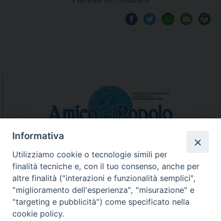
Informativa
Utilizziamo cookie o tecnologie simili per
finalità tecniche e, con il tuo consenso, anche per
N.7/8 LUGLIO AGOSTO
altre finalità ("interazioni e funzionalità semplici",
N. 6 GIUGNO 2026
"miglioramento dell'esperienza", "misurazione" e
N°5 MAGGIO 2026
"targeting e pubblicità") come specificato nella
N° 4 APRILE 2026
cookie policy.