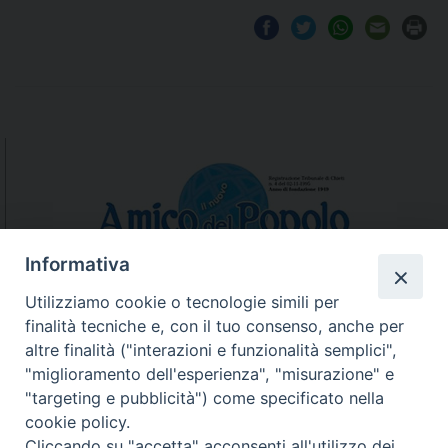
Informativa
Utilizziamo cookie o tecnologie simili per
finalità tecniche e, con il tuo consenso, anche per
N.7/8 LUGLIO AGOSTO
altre finalità ("interazioni e funzionalità semplici",
N. 6 GIUGNO 2026
"miglioramento dell'esperienza", "misurazione" e
N°5 MAGGIO 2026
"targeting e pubblicità") come specificato nella
N° 4 APRILE 2026
cookie policy.
Cliccando su "accetta" acconsenti all'utilizzo dei