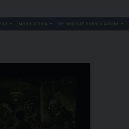
FICI
MODULISTICA
RELAZIONI E PUBBLICAZIONI