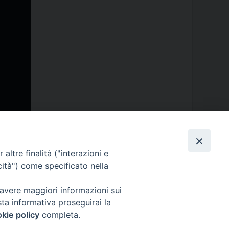
altre finalità ("interazioni e
cità") come specificato nella
 avere maggiori informazioni sui
sta informativa proseguirai la
kie policy
completa.
ormativa sulla privacy - Note Legali - Cookies Policy