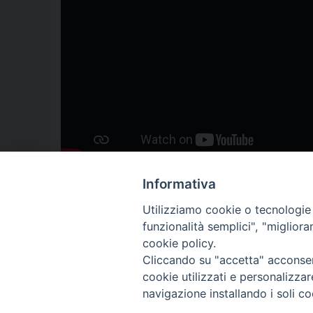
Informativa
Utilizziamo cookie o tecnologie s
funzionalità semplici", "miglior
cookie policy.
Cliccando su "accetta" acconsent
cookie utilizzati e personalizza
navigazione installando i soli co