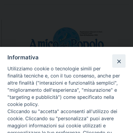
Informativa
Utilizziamo cookie o tecnologie simili per
finalità tecniche e, con il tuo consenso, anche per
N.7/8 LUGLIO AGOSTO
altre finalità ("interazioni e funzionalità semplici",
N. 6 GIUGNO 2026
"miglioramento dell'esperienza", "misurazione" e
N°5 MAGGIO 2026
"targeting e pubblicità") come specificato nella
N° 4 APRILE 2026
cookie policy.
Cliccando su "accetta" acconsenti all'utilizzo dei
cookie. Cliccando su "personalizza" puoi avere
maggiori informazioni sui cookie utilizzati e
personalizzare le tue preferenze. Cliccando su