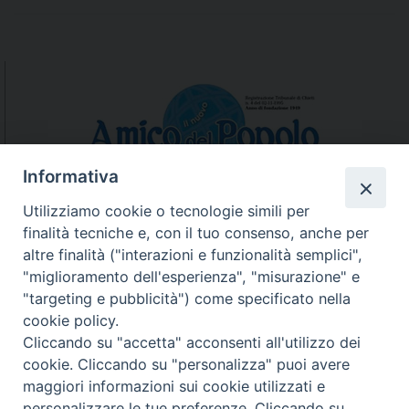
Informativa
Utilizziamo cookie o tecnologie simili per
finalità tecniche e, con il tuo consenso, anche per
N.7/8 LUGLIO AGOSTO
altre finalità ("interazioni e funzionalità semplici",
N. 6 GIUGNO 2026
"miglioramento dell'esperienza", "misurazione" e
N°5 MAGGIO 2026
"targeting e pubblicità") come specificato nella
N° 4 APRILE 2026
cookie policy.
Cliccando su "accetta" acconsenti all'utilizzo dei
cookie. Cliccando su "personalizza" puoi avere
maggiori informazioni sui cookie utilizzati e
personalizzare le tue preferenze. Cliccando su