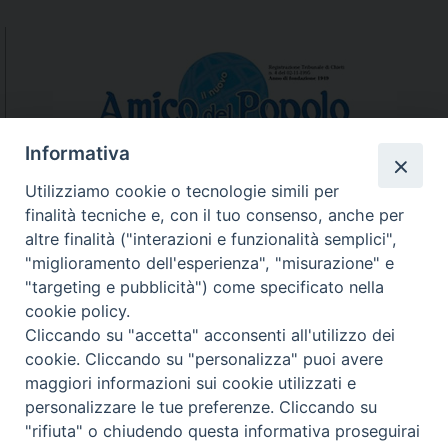
Informativa
Utilizziamo cookie o tecnologie simili per
finalità tecniche e, con il tuo consenso, anche per
N.7/8 LUGLIO AGOSTO
altre finalità ("interazioni e funzionalità semplici",
N. 6 GIUGNO 2026
"miglioramento dell'esperienza", "misurazione" e
N°5 MAGGIO 2026
"targeting e pubblicità") come specificato nella
N° 4 APRILE 2026
cookie policy.
Cliccando su "accetta" acconsenti all'utilizzo dei
cookie. Cliccando su "personalizza" puoi avere
maggiori informazioni sui cookie utilizzati e
personalizzare le tue preferenze. Cliccando su
"rifiuta" o chiudendo questa informativa proseguirai