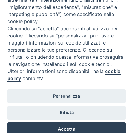
N. 6 GIUGNO 2026
"miglioramento dell'esperienza", "misurazione" e
N°5 MAGGIO 2026
"targeting e pubblicità") come specificato nella
N° 4 APRILE 2026
cookie policy.
Cliccando su "accetta" acconsenti all'utilizzo dei
cookie. Cliccando su "personalizza" puoi avere
maggiori informazioni sui cookie utilizzati e
personalizzare le tue preferenze. Cliccando su
"rifiuta" o chiudendo questa informativa proseguirai
la navigazione installando i soli cookie tecnici.
Ulteriori informazioni sono disponibili nella
cookie
policy
completa.
Personalizza
COPYRIGHT 2020 © ARCIDIOCESI DI CHIETI VASTO -
Informativa
Rifiuta
sulla privacy - Note Legali - Cookies Policy
Accetta