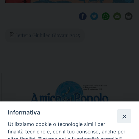
lettera Giubileo Giovani 2025
Informativa
Utilizziamo cookie o tecnologie simili per
finalità tecniche e, con il tuo consenso, anche per
N.7/8 LUGLIO AGOSTO
altre finalità ("interazioni e funzionalità semplici",