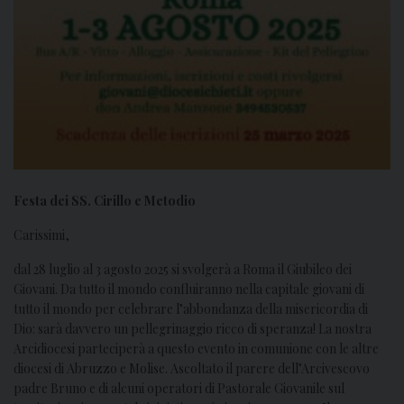
Festa dei SS. Cirillo e Metodio
Carissimi,
dal 28 luglio al 3 agosto 2025 si svolgerà a Roma il Giubileo dei
Giovani. Da tutto il mondo confluiranno nella capitale giovani di
tutto il mondo per celebrare l’abbondanza della misericordia di
Dio: sarà davvero un pellegrinaggio ricco di speranza! La nostra
Arcidiocesi parteciperà a questo evento in comunione con le altre
diocesi di Abruzzo e Molise. Ascoltato il parere dell’Arcivescovo
padre Bruno e di alcuni operatori di Pastorale Giovanile sul