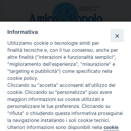
Informativa
Utilizziamo cookie o tecnologie simili per
finalità tecniche e, con il tuo consenso, anche per
N.7/8 LUGLIO AGOSTO
altre finalità ("interazioni e funzionalità semplici",
N. 6 GIUGNO 2026
"miglioramento dell'esperienza", "misurazione" e
N°5 MAGGIO 2026
"targeting e pubblicità") come specificato nella
N° 4 APRILE 2026
cookie policy.
Cliccando su "accetta" acconsenti all'utilizzo dei
cookie. Cliccando su "personalizza" puoi avere
maggiori informazioni sui cookie utilizzati e
personalizzare le tue preferenze. Cliccando su
"rifiuta" o chiudendo questa informativa proseguirai
la navigazione installando i soli cookie tecnici.
Ulteriori informazioni sono disponibili nella
cookie