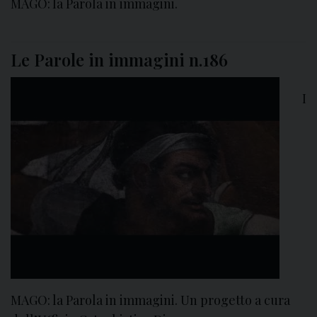
MAGO: la Parola in immagini.
Le Parole in immagini n.186
I
MAGO: la Parola in immagini. Un progetto a cura