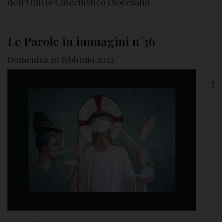
dell’Ufficio Catechistico Diocesano
Le Parole in immagini n°36
Domenica 20 febbraio 2022
I