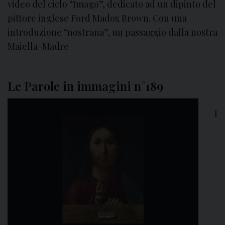
video del ciclo “Imago”, dedicato ad un dipinto del
pittore inglese Ford Madox Brown. Con una
introduzione “nostrana”, un passaggio dalla nostra
Maiella-Madre
Le Parole in immagini n°189
I