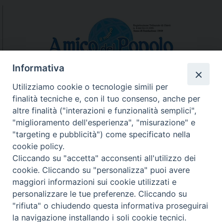
Informativa
Utilizziamo cookie o tecnologie simili per
finalità tecniche e, con il tuo consenso, anche per
N.7/8 LUGLIO AGOSTO
altre finalità ("interazioni e funzionalità semplici",
N. 6 GIUGNO 2026
"miglioramento dell'esperienza", "misurazione" e
N°5 MAGGIO 2026
"targeting e pubblicità") come specificato nella
N° 4 APRILE 2026
cookie policy.
Cliccando su "accetta" acconsenti all'utilizzo dei
cookie. Cliccando su "personalizza" puoi avere
maggiori informazioni sui cookie utilizzati e
personalizzare le tue preferenze. Cliccando su
"rifiuta" o chiudendo questa informativa proseguirai
la navigazione installando i soli cookie tecnici.