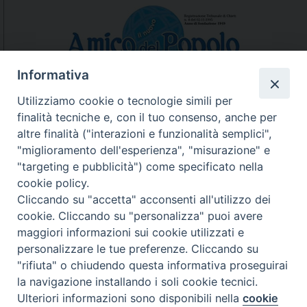
Informativa
Utilizziamo cookie o tecnologie simili per
finalità tecniche e, con il tuo consenso, anche per
N.7/8 LUGLIO AGOSTO
altre finalità ("interazioni e funzionalità semplici",
N. 6 GIUGNO 2026
"miglioramento dell'esperienza", "misurazione" e
N°5 MAGGIO 2026
"targeting e pubblicità") come specificato nella
N° 4 APRILE 2026
cookie policy.
Cliccando su "accetta" acconsenti all'utilizzo dei
cookie. Cliccando su "personalizza" puoi avere
maggiori informazioni sui cookie utilizzati e
personalizzare le tue preferenze. Cliccando su
"rifiuta" o chiudendo questa informativa proseguirai
la navigazione installando i soli cookie tecnici.
Ulteriori informazioni sono disponibili nella
cookie