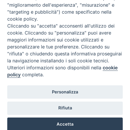
N. 6 GIUGNO 2026
"miglioramento dell'esperienza", "misurazione" e
N°5 MAGGIO 2026
"targeting e pubblicità") come specificato nella
N° 4 APRILE 2026
cookie policy.
Cliccando su "accetta" acconsenti all'utilizzo dei
cookie. Cliccando su "personalizza" puoi avere
maggiori informazioni sui cookie utilizzati e
personalizzare le tue preferenze. Cliccando su
"rifiuta" o chiudendo questa informativa proseguirai
la navigazione installando i soli cookie tecnici.
Ulteriori informazioni sono disponibili nella
cookie
policy
completa.
Personalizza
COPYRIGHT 2020 © ARCIDIOCESI DI CHIETI VASTO -
Informativa
Rifiuta
sulla privacy - Note Legali - Cookies Policy
Accetta