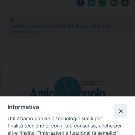
Lettera convoca incontri zonali per catechisti
ottobre 2023
Informativa
Utilizziamo cookie o tecnologie simili per
finalità tecniche e, con il tuo consenso, anche per
N.7/8 LUGLIO AGOSTO
altre finalità ("interazioni e funzionalità semplici",